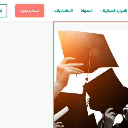
الموارد المجانية
المدونة
الاعتماديات
حساب جديد
ت