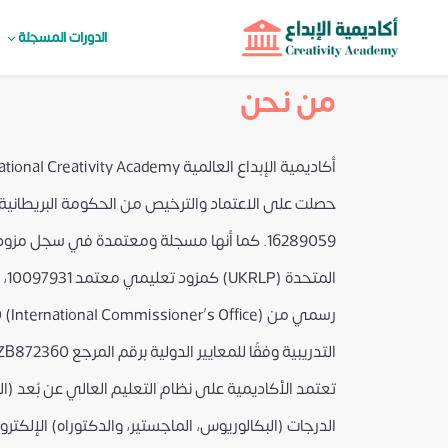
الدورات المسجلة
من نحن
حصلت على الاعتماد والترخيص من الحكومة البريطانية
16289059. كما أنها مسجلة ومعتمدة في سجل م
الم
التدريبية وفقًا للمعايير الدولية برقم المرجع ZB872360.
تعتمد الأكاديمية على نظام التعليم العالي عن بُعد (الت
الدرجات (البكالوريوس، الماجستير، والدكتوراه) الإلكترون