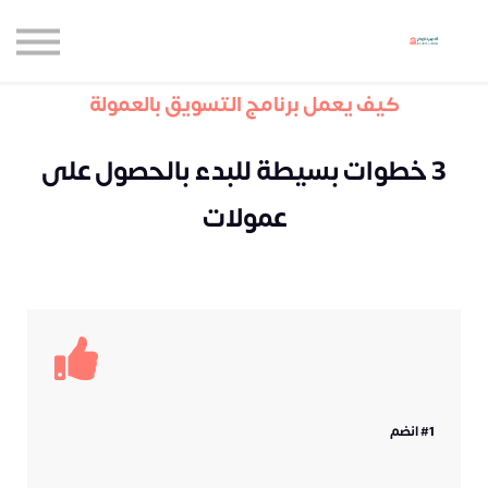
حاضنة الإبداع للأعمال
الموارد المجانية
المدونة
كيف يعمل برنامج التسويق بالعمولة
الاعتماديات
3 خطوات بسيطة للبدء بالحصول على
حساب جديد
تسجيل الدخول
عمولات
#1 انضم