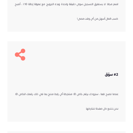
انضم مجانا. لا يستغرق التسجيل سوى دقيقة واحدة وبدء الترويج. مع عمولة إحالة 10٪ ، أصبح
كسب المال أسهل من أي وقت مضى!
#2 سوّق
عندما تصبح تابعا ، سنزودك برقم خاص ID. مشاركة أي رابط منتج بما في ذلك رقمك الخاص ID.
نحن نتتبع كل صفحة تشاركها.