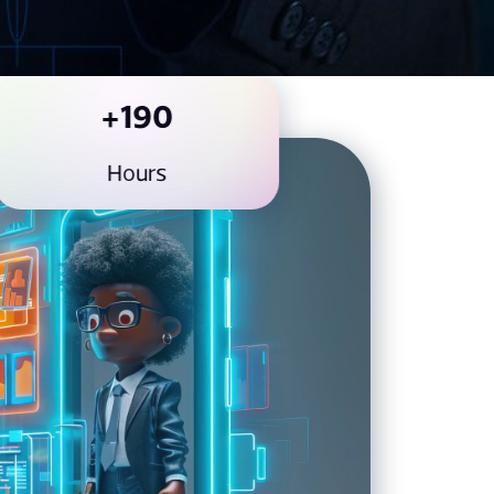
190+
Hours