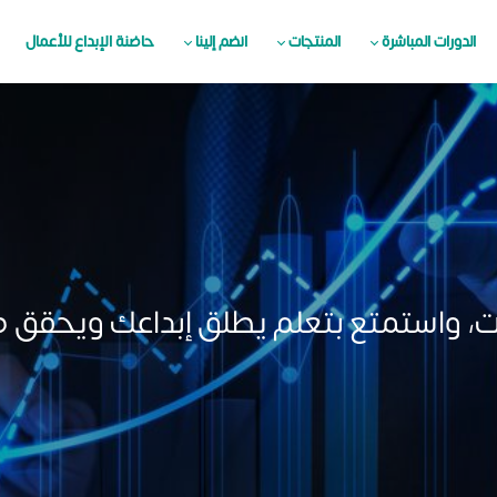
الدورات المباشرة
المنتجات
انضم إلينا
حاضنة الإبداع للأعمال
ت، واستمتع بتعلم يطلق إبداعك ويحقق 