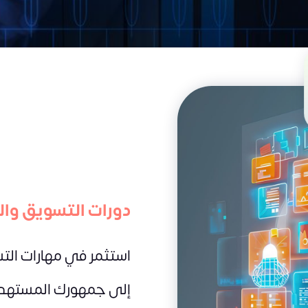
دورات التسويق وال
استثمر في مهارات الت
إلى جمهورك المستهدف 