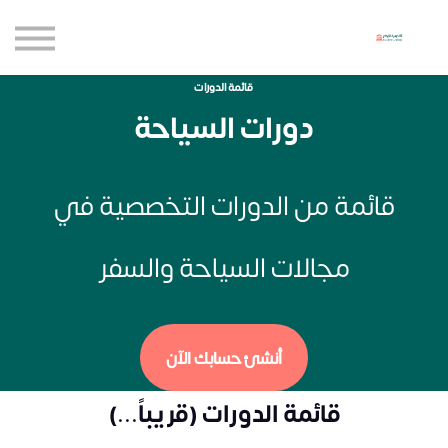
حاضنة الإبداع للأعمال
الموارد المجانية
المدونة
قائمة الدورات
دورات السياحة
الاعتماديات
حساب جديد
تسجيل الدخول
قائمة من الدورات التخصصية في
مجالات السياحة والسفر
أنشئ حسابك الآن
قائمة الدورات (قريباً...)