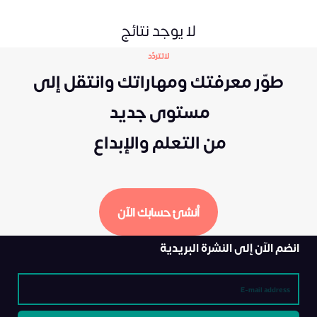
لا يوجد نتائج
لاتتردّد
طوّر معرفتك ومهاراتك وانتقل إلى
مستوى جديد
من التعلم والإبداع
أنشئ حسابك الآن
انضم الآن إلى النشرة البريدية