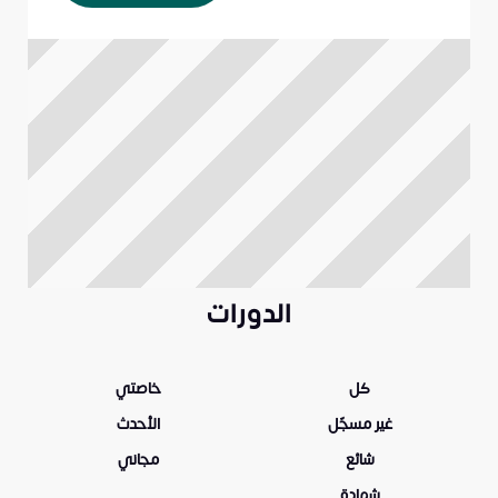
الدورات
كل
خاصتي
غير مسجّل
الأحدث
شائع
مجاني
شهادة