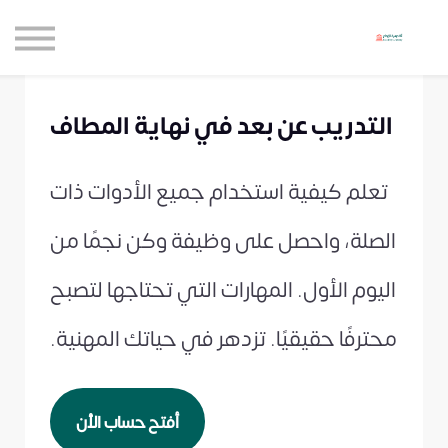
حاضنة الإبداع للأعمال
الموارد المجانية
المدونة
التدريب عن بعد في نهاية المطاف
الاعتماديات
حساب جديد
تعلم كيفية استخدام جميع الأدوات ذات
تسجيل الدخول
الصلة، واحصل على وظيفة وكن نجمًا من
اليوم الأول. المهارات التي تحتاجها لتصبح
محترفًا حقيقيًا. تزدهر في حياتك المهنية.
أفتح حساب الأن