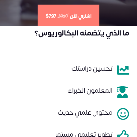
اشتري الآن
$797
$390
ما الذي يتضمنه البكالوريوس؟
تحسين دراستك
المعلمون الخبراء
محتوى علمي حديث
تطوير تعليمي مستمر