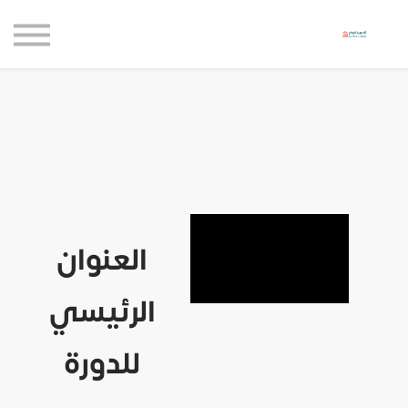
حاضنة الإبداع للأعمال
الموارد المجانية
المدونة
الاعتماديات
حساب جديد
تسجيل الدخول
العنوان
الرئيسي
للدورة