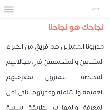
حاضنة الإبداع للأعمال
الموارد المجانية
المدونة
نجاحك هو نجاحنا
الاعتماديات
حساب جديد
مدربونا المميزين هم فريق من الخبراء
تسجيل الدخول
المتفانين والمتحمسين في مجالاتهم
المختصة. يتميزون بمعرفتهم
العميقة والشاملة وقدرتهم على نقل
المعرفة والمهارات بطريقة سلسة