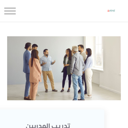
حاضنة الإبداع للأعمال
الموارد المجانية
المدونة
الاعتماديات
حساب جديد
تسجيل الدخول
تدريب المدربين