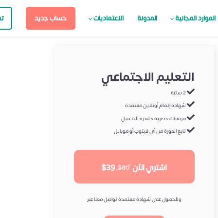
الموارد المجانية
المدونة
الاعتماديات
حساب جديد
ت
التعليم الاجتماعي
2 ساعة
شهادة إتمام أونلاين معتمدة
مرفقات حصرية جاهزة للتحميل
تابع الدورة من أي لابتوب أو موبايل
اشتري الآن
$39
$80
وللحصول على شهادة معتمدة تواصل معنا عبر