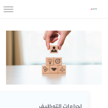
حاضنة الإبداع للأعمال
الموارد المجانية
المدونة
الاعتماديات
حساب جديد
تسجيل الدخول
إجراءات التوظيف