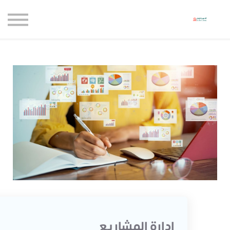
حاضنة الإبداع للأعمال
الموارد المجانية
المدونة
الاعتماديات
حساب جديد
تسجيل الدخول
ادارة المشاريع