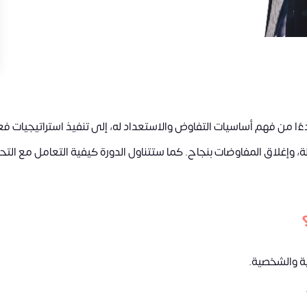
دءًا من فهم أساسيات التفاوض والاستعداد له، إلى تنفيذ استراتيجيات فع
 وإغلاق المفاوضات بنجاح. كما ستتناول الدورة كيفية التعامل مع التحدي
ة والشخصية.