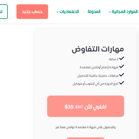
الموارد المجانية
المدونة
الاعتماديات
حساب جديد
ت
مهارات التفاوض
2 ساعة
شهادة إتمام أونلاين معتمدة
مرفقات حصرية جاهزة للتحميل
تابع الدورة من أي لابتوب أو موبايل
اشتري الآن
$39
$80
وللحصول على شهادة معتمدة تواصل معنا عبر