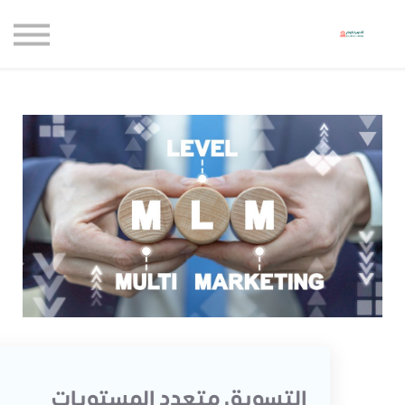
حاضنة الإبداع للأعمال
الموارد المجانية
المدونة
الاعتماديات
حساب جديد
تسجيل الدخول
التسويق متعدد المستويات