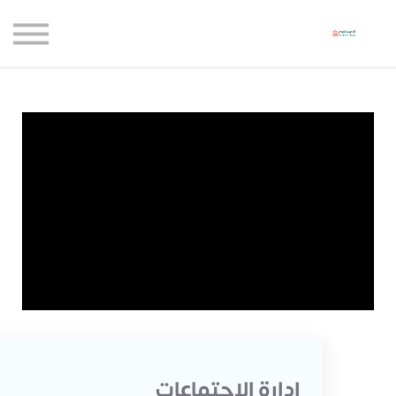
حاضنة الإبداع للأعمال
الموارد المجانية
المدونة
الاعتماديات
حساب جديد
تسجيل الدخول
إدارة الإجتماعات