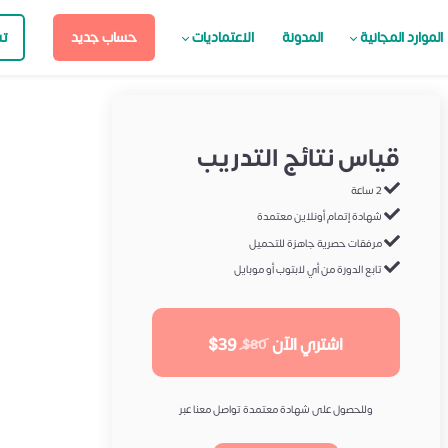
الموارد المجانية
المدونة
الاعتماديات
حساب جديد
ت
قياس نتائج التدريب
2 ساعة
شهادة إتمام أونلاين معتمدة
مرفقات حصرية جاهزة للتحميل
تابع الدورة من أي لابتوب أو موبايل
اشتري الآن
$39
$80
وللحصول على شهادة معتمدة تواصل معنا عبر