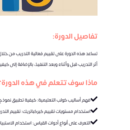
تفاصيل الدورة:
تساعد هذه الدورة على تقييم فعالية التدريب من خلال
أثر التدريب قبل وأثناء وبعد التنفيذ، بالإضافة إلى كيفية تحليل العائد على الاستثمار (ROI
ماذا سوف تتعلم في هذه الدورة؟
فهم أساليب كولب التعليمية: كيفية تطبيق نموذج ا
استخدام مستويات تقييم كيركباتريك: تقييم التدريب 
التعرف على أنواع أدوات القياس: استخدام الاستبيانات