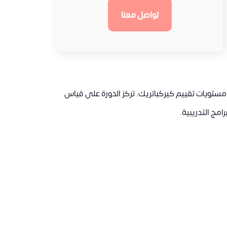
تواصل معنا
مستويات تقييم كيركباتريك. تركز الدورة على قياس