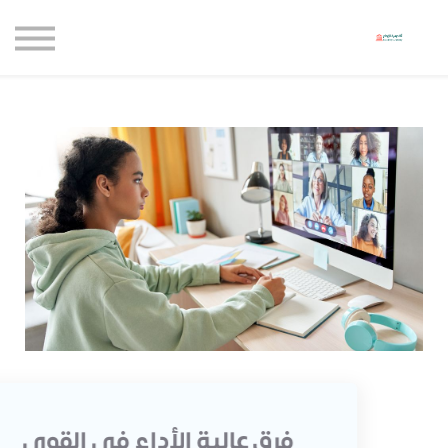
حاضنة الإبداع للأعمال
الموارد المجانية
المدونة
الاعتماديات
حساب جديد
تسجيل الدخول
فرق عالية الأداء في القوى