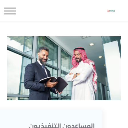
حاضنة الإبداع للأعمال
الموارد المجانية
المدونة
الاعتماديات
حساب جديد
تسجيل الدخول
المساعدون التنفيذيون