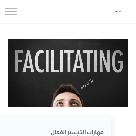
حاضنة الإبداع للأعمال
الموارد المجانية
المدونة
الاعتماديات
حساب جديد
تسجيل الدخول
مهارات التيسير الفعال