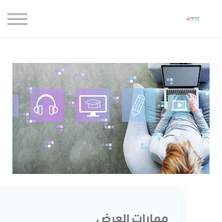
حاضنة الإبداع للأعمال
الموارد المجانية
المدونة
الاعتماديات
حساب جديد
تسجيل الدخول
مهارات العرض