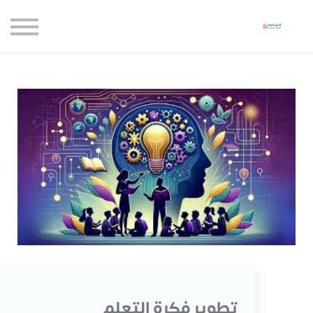
حاضنة الإبداع للأعمال
الموارد المجانية
المدونة
الاعتماديات
حساب جديد
تسجيل الدخول
تطوير فكرة التعلم