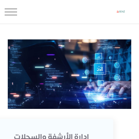
حاضنة الإبداع للأعمال
الموارد المجانية
المدونة
الاعتماديات
حساب جديد
تسجيل الدخول
إدارة الأرشفة والسجلات