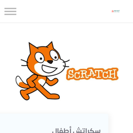
حاضنة الإبداع للأعمال
الموارد المجانية
المدونة
الاعتماديات
حساب جديد
تسجيل الدخول
سكراتش أطفال