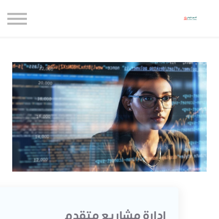
حاضنة الإبداع للأعمال
الموارد المجانية
المدونة
الاعتماديات
حساب جديد
تسجيل الدخول
إدارة مشاريع متقدم