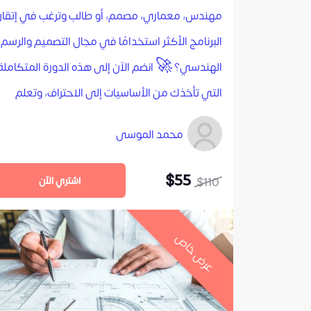
مهندس، معماري، مصمم، أو طالب وترغب في إتقا
البرنامج الأكثر استخدامًا في مجال التصميم والرسم
الهندسي؟ 🚀 انضم الآن إلى هذه الدورة المتكاملة
التي تأخذك من الأساسيات إلى الاحتراف، وتعلم
كيف تحول أفكارك إلى رسومات هندسية دقيقة!
محمد الموسى
$55
$110
اشتري الآن
عرض خاص