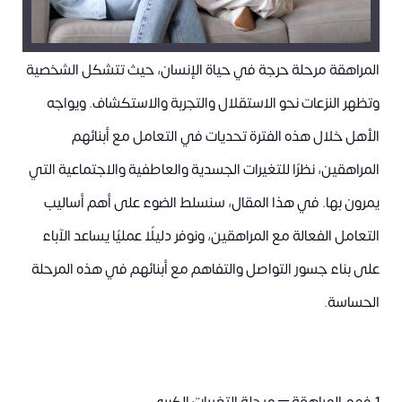
المراهقة مرحلة حرجة في حياة الإنسان، حيث تتشكل الشخصية
وتظهر النزعات نحو الاستقلال والتجربة والاستكشاف. ويواجه
الأهل خلال هذه الفترة تحديات في التعامل مع أبنائهم
المراهقين، نظرًا للتغيرات الجسدية والعاطفية والاجتماعية التي
يمرون بها. في هذا المقال، سنسلط الضوء على أهم أساليب
التعامل الفعالة مع المراهقين، ونوفر دليلًا عمليًا يساعد الآباء
على بناء جسور التواصل والتفاهم مع أبنائهم في هذه المرحلة
الحساسة.
1.فهم المراهقة – مرحلة التغيرات الكبرى