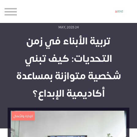
حاضنة الإبداع للأعمال
الموارد المجانية
المدونة
24 MAY, 2025
تربية الأبناء في زمن
الاعتماديات
حساب جديد
التحديات: كيف تبني
تسجيل الدخول
شخصية متوازنة بمساعدة
أكاديمية الإبداع؟
الإدارة والأعمال