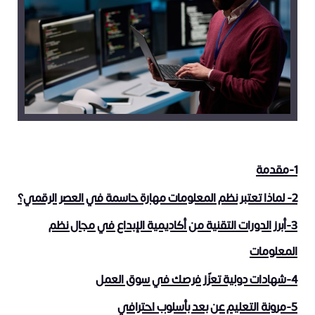
1-مقدمة
2- لماذا تعتبر نظم المعلومات مهارة حاسمة في العصر الرقمي؟
3-أبرز الدورات التقنية من أكاديمية الإبداع في مجال نظم
المعلومات
4-شهادات دولية تعزّز فرصك في سوق العمل
5-مرونة التعليم عن بعد بأسلوب احترافي