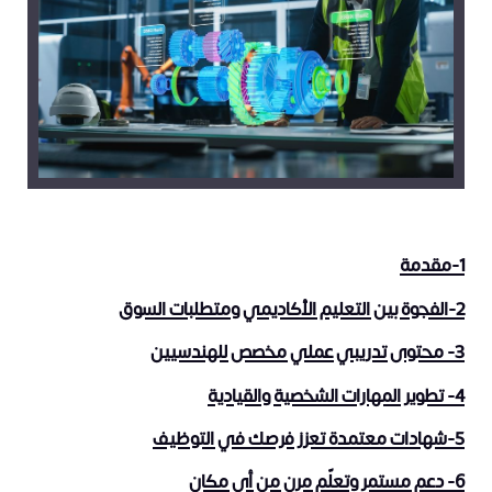
1-مقدمة
2-الفجوة بين التعليم الأكاديمي ومتطلبات السوق
3- محتوى تدريبي عملي مخصص للهندسيين
4- تطوير المهارات الشخصية والقيادية
5-شهادات معتمدة تعزز فرصك في التوظيف
6- دعم مستمر وتعلّم مرن من أي مكان