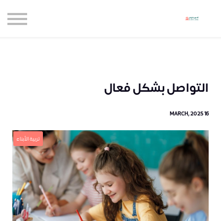
حاضنة الإبداع للأعمال
الموارد المجانية
المدونة
الاعتماديات
حساب جديد
التواصل بشكل فعال
تسجيل الدخول
16 MARCH, 2025
تربية الأبناء